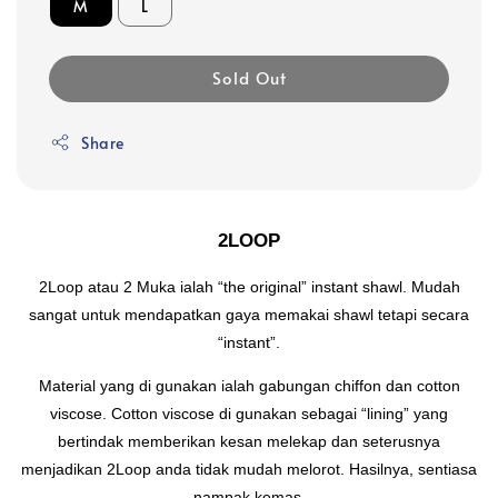
M
L
Sold Out
Share
2LOOP
2Loop atau 2 Muka ialah “the original” instant shawl. Mudah
sangat untuk mendapatkan gaya memakai shawl tetapi secara
“instant”.
Material yang di gunakan ialah gabungan chiffon dan cotton
viscose. Cotton viscose di gunakan sebagai “lining” yang
bertindak memberikan kesan melekap dan seterusnya
menjadikan 2Loop anda tidak mudah melorot. Hasilnya, sentiasa
nampak kemas.