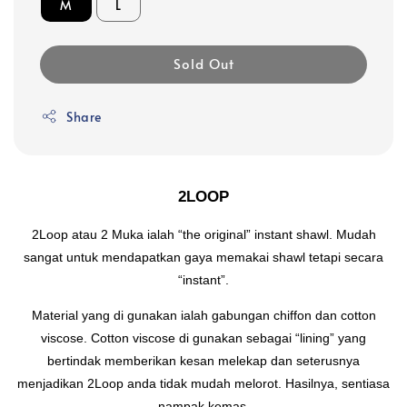
M
L
Sold Out
Share
2LOOP
2Loop atau 2 Muka ialah “the original” instant shawl. Mudah
sangat untuk mendapatkan gaya memakai shawl tetapi secara
“instant”.
Material yang di gunakan ialah gabungan chiffon dan cotton
viscose. Cotton viscose di gunakan sebagai “lining” yang
bertindak memberikan kesan melekap dan seterusnya
menjadikan 2Loop anda tidak mudah melorot. Hasilnya, sentiasa
nampak kemas.