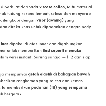
diperbuat daripada
viscose cotton
, iaitu material
anak tudung kerana lembut, selesa dan menyerap
ni dilengkapi dengan
visor (awning)
yang
dan direka khas untuk dipadankan dengan body
 luar
dipakai di atas inner dan digabungkan
nner untuk memberikan
ilusi seperti memakai
dalam versi instant. Sarung sahaja — 1, 2 dan siap
juga mempunyai
getah elastik di bahagian bawah
berikan cengkaman yang selesa dan kemas
i. Ia memberikan
padanan (fit) yang sempurna
ah bergerak.