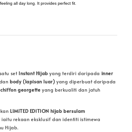
eeling all day long. It provides perfect fit.
satu set
Instant Hijab
yang terdiri daripada
inner
dan
body (lapisan luar)
yang diperbuat daripada
chiffon georgette
yang berkualiti dan jatuh
akan
LIMITED EDITION hijab bersulam
, iaitu rekaan eksklusif dan identiti istimewa
u Hijab.