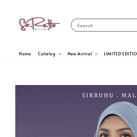
Search
Home
Catalog
New Arrival
LIMITED EDITI