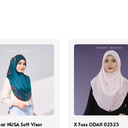
ar NUSA Soft Visor
X Fuss ODAH 02525