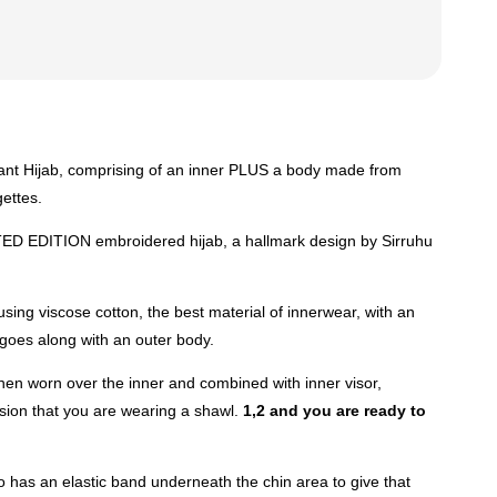
stant Hijab, comprising of an inner PLUS a body made from
gettes.
ITED EDITION embroidered hijab, a hallmark design by Sirruhu
sing viscose cotton, the best material of innerwear, with an
 goes along with an outer body.
hen worn over the inner and combined with inner visor,
sion that you are wearing a shawl.
1,2 and you are ready to
 has an elastic band underneath the chin area to give that