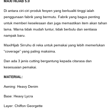
MAXI HIJAB 5.0
Di antara ciri-ciri produk fesyen yang berkualiti tinggi ialah
penggunaan fabrik yang bermutu. Fabrik yang bagus penting
untuk memberi keselesaan dan juga memastikan item akan tahan
lama. Warna tidak mudah luntur, tidak berbulu dan sentiasa
nampak baru.
MaxiHijab Sirruhu di reka untuk pemakai yang lebih memerlukan
“coverage” yang paling maksima.
Dan ada 3 jenis cutting bergantung kepada citarasa dan
kesesuaian pemakai.
MATERIAL:
Awning: Heavy Denim
Base: Heavy Lycra
Layer: Chiffon Georgette